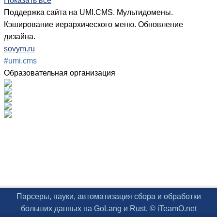
Показать все
Поддержка сайта на UMI.CMS. Мультидомены.
Кэширование иерархического меню. Обновление
дизайна.
sovym.ru
#umi.cms
Образовательная организация
Парсеры, пауки, автоматизация сбора и обработки
больших данных на GoLang и Rust. © iTeamO.net