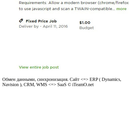
Обмен данными, синхронизация. Сайт <=> ERP ( Dynamics,
Navision ), CRM, WMS <=> SaaS © iTeamO.net