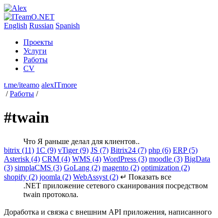
English
Russian
Spanish
Проекты
Услуги
Работы
CV
t.me/iteamo
alexITmore
/
Работы
/
#twain
Что Я раньше делал для клиентов..
bitrix (11)
1C (9)
vTiger (9)
JS (7)
Bitrix24 (7)
php (6)
ERP (5)
Asterisk (4)
CRM (4)
WMS (4)
WordPress (3)
moodle (3)
BigData
(3)
simplaCMS (3)
GoLang (2)
magento (2)
optimization (2)
shopify (2)
joomla (2)
WebAssyst (2)
↵ Показать все
.NET приложение сетевого сканирования посредством
twain протокола.
Доработка и связка с внешним API приложения, написанного