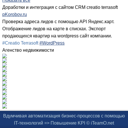
Показать все
Доработки и интеграция с сайтом CRM creatio terrasoft
pKorobov.ru
Проверка адреса лидов с помощью API Яндекс.карт.
Отображение лидов на карте в списках. Экспорт
продающихся квартир на wordpress сайт компании.
#Creatio Terrasoft
#WordPress
Агенство недвижимости
Вдумчивая автоматизация бизнес-процессов с помощью
IT-технологий => Повышение KPI © iTeamO.net