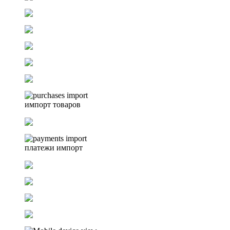
импорт товаров
платежи импорт