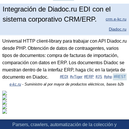
Integración de Diadoc.ru EDI con el
sistema corporativo CRM/ERP.
crm.e-kc.ru
Diadoc.ru
Universal HTTP client-library para trabajar con API Diadoc.ru
desde PHP. Obtención de datos de contraagentes, varios
tipos de documentos: compra de facturas de importación,
comparación con datos en ERP. Los documentos Diadoc se
muestran dentro de la interfaz ERP, haga clic en la tarjeta de
documento en Diadoc.
#EDI
#vTiger
#ERP
#JS
#php
#REST
e-kc.ru
- Suministro al por mayor de productos eléctricos, bases b2b
Parsers, crawlers, automatización de la colección y