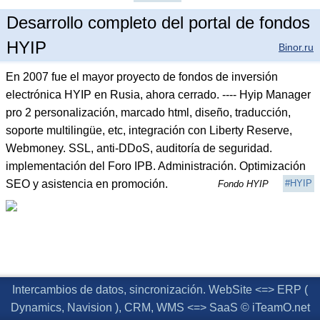
Desarrollo completo del portal de fondos
HYIP
Binor.ru
En 2007 fue el mayor proyecto de fondos de inversión
electrónica HYIP en Rusia, ahora cerrado. ---- Hyip Manager
pro 2 personalización, marcado html, diseño, traducción,
soporte multilingüe, etc, integración con Liberty Reserve,
Webmoney. SSL, anti-DDoS, auditoría de seguridad.
implementación del Foro IPB. Administración. Optimización
SEO y asistencia en promoción.
#HYIP
Fondo HYIP
Intercambios de datos, sincronización. WebSite <=> ERP (
Dynamics, Navision ), CRM, WMS <=> SaaS © iTeamO.net