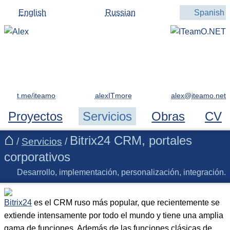
English
Russian
Spanish
t.me/iteamo
alexITmore
Proyectos
Servicios
Obras
CV
Bitrix24 CRM, portales
/
Servicios
/
corporativos
Desarrollo, implementación, personalización, integración.
Bitrix24
es el CRM ruso más popular, que recientemente se
extiende intensamente por todo el mundo y tiene una amplia
gama de funciones. Además de las funciones clásicas de