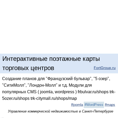
Интерактивные поэтажные карты
торговых центров
FortGroup.ru
Создание планов для "Французский бульвар", "5 озер",
"СитиМолл", "Лондон-Молл" и т.д. Модули для
популярных CMS ( joomla, wordpress ) frbulvar.ru/shops trk-
5ozer.ru/shops trk-citymall.ru/shops/map
#joomla
#WordPress
#maps
Управление коммерческой недвижимостью в Санкт-Петербурге