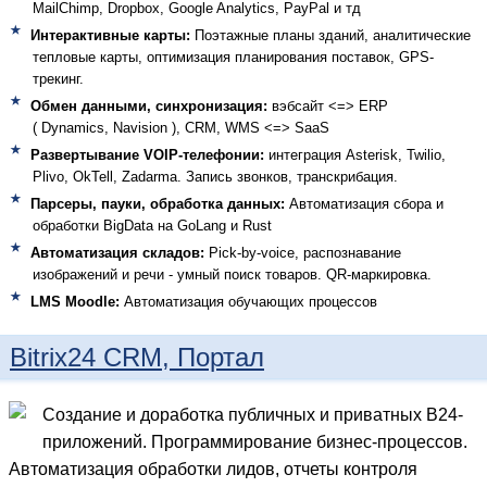
MailChimp, Dropbox, Google Analytics, PayPal и тд
Интерактивные карты:
Поэтажные планы зданий, аналитические
тепловые карты, оптимизация планирования поставок, GPS-
трекинг.
Обмен данными, синхронизация:
вэбсайт <=> ERP
( Dynamics, Navision )
, CRM, WMS <=> SaaS
Развертывание VOIP-телефонии:
интеграция Asterisk, Twilio,
Plivo, OkTell, Zadarma. Запись звонков, транскрибация.
Парсеры, пауки, обработка данных:
Автоматизация сбора и
обработки BigData на GoLang и Rust
Автоматизация складов:
Pick-by-voice, распознавание
изображений и речи - умный поиск товаров. QR-маркировка.
LMS Moodle:
Автоматизация обучающих процессов
Bitrix24 CRM, Портал
Создание и доработка публичных и приватных B24-
приложений. Программирование бизнес-процессов.
Автоматизация обработки лидов, отчеты контроля